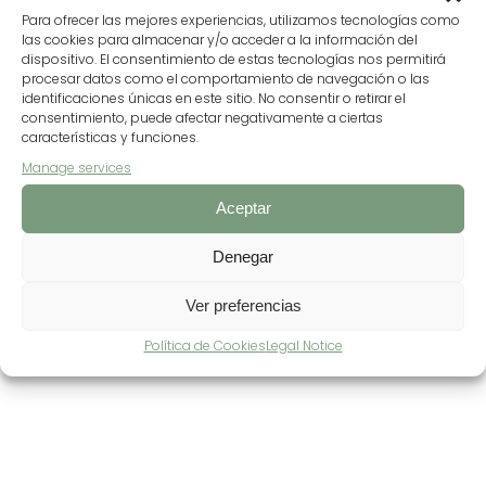
more information
Para ofrecer las mejores experiencias, utilizamos tecnologías como
las cookies para almacenar y/o acceder a la información del
dispositivo. El consentimiento de estas tecnologías nos permitirá
procesar datos como el comportamiento de navegación o las
identificaciones únicas en este sitio. No consentir o retirar el
consentimiento, puede afectar negativamente a ciertas
características y funciones.
Manage services
Aceptar
Denegar
Ver preferencias
Política de Cookies
Legal Notice