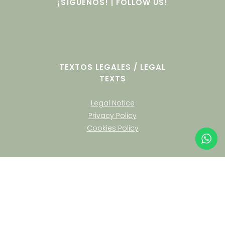
¡SÍGUENOS! | FOLLOW US!
TEXTOS LEGALES / LEGAL
TEXTS
Legal Notice
Privacy Policy
Cookies Policy
English
Español
(
Spanish
)