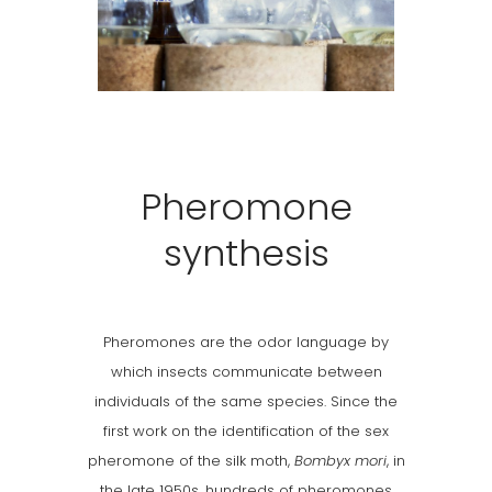
Pheromone
synthesis
Pheromones are the odor language by
which insects communicate between
individuals of the same species. Since the
first work on the identification of the sex
pheromone of the silk moth,
Bombyx mori
, in
the late 1950s, hundreds of pheromones