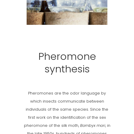
Pheromone
synthesis
Pheromones are the odor language by
which insects communicate between
individuals of the same species. Since the
first work on the identification of the sex
pheromone of the silk moth,
Bombyx mori
, in
the late 1950s, hundreds of pheromones