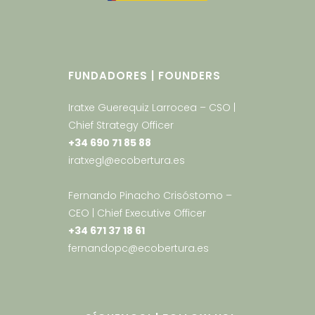
FUNDADORES | FOUNDERS
Iratxe Guerequiz Larrocea – CSO |
Chief Strategy Officer
+34 690 71 85 88
iratxegl@ecobertura.es
Fernando Pinacho Crisóstomo –
CEO | Chief Executive Officer
+34 671 37 18 61
fernandopc@ecobertura.es