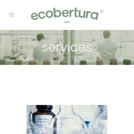
services