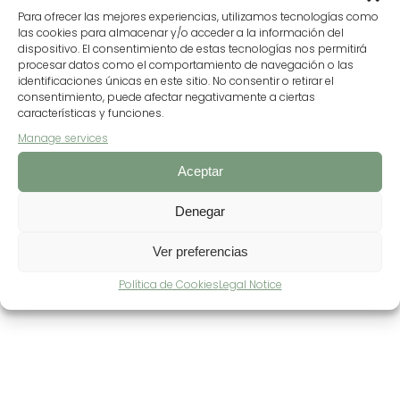
more information
Para ofrecer las mejores experiencias, utilizamos tecnologías como
las cookies para almacenar y/o acceder a la información del
dispositivo. El consentimiento de estas tecnologías nos permitirá
procesar datos como el comportamiento de navegación o las
identificaciones únicas en este sitio. No consentir o retirar el
consentimiento, puede afectar negativamente a ciertas
características y funciones.
Manage services
Aceptar
Denegar
Ver preferencias
Política de Cookies
Legal Notice