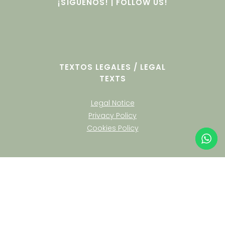
¡SÍGUENOS! | FOLLOW US!
TEXTOS LEGALES / LEGAL
TEXTS
Legal Notice
Privacy Policy
Cookies Policy
English
Español
(
Spanish
)