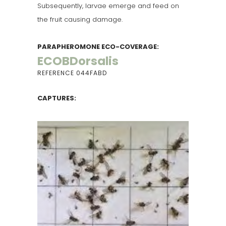
Subsequently, larvae emerge and feed on
the fruit causing damage.
PARAPHEROMONE ECO-COVERAGE:
ECOBDorsalis
REFERENCE 044FABD
CAPTURES: