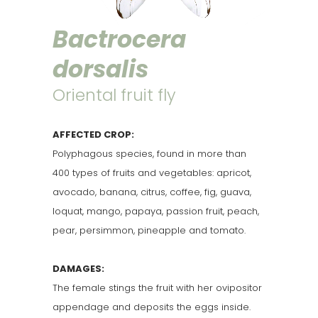
Bactrocera
dorsalis
Oriental fruit fly
AFFECTED CROP:
Polyphagous species, found in more than
400 types of fruits and vegetables: apricot,
avocado, banana, citrus, coffee, fig, guava,
loquat, mango, papaya, passion fruit, peach,
pear, persimmon, pineapple and tomato.
DAMAGES:
The female stings the fruit with her ovipositor
appendage and deposits the eggs inside.