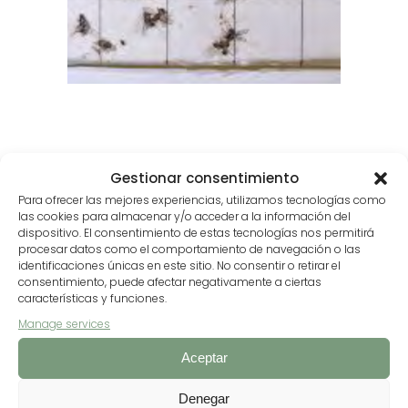
Gestionar consentimiento
Para ofrecer las mejores experiencias, utilizamos tecnologías como
las cookies para almacenar y/o acceder a la información del
DOWNLOAD HERE THE INTERACTIVE CATALOG
dispositivo. El consentimiento de estas tecnologías nos permitirá
procesar datos como el comportamiento de navegación o las
identificaciones únicas en este sitio. No consentir o retirar el
consentimiento, puede afectar negativamente a ciertas
características y funciones.
Manage services
Aceptar
Denegar