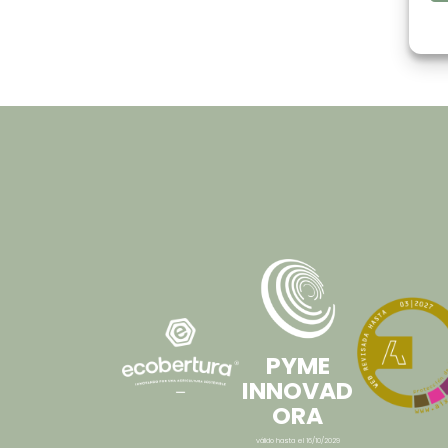
PYME
INNOVAD
ORA
válido hasta el 16/10/2029