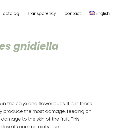
catalog
Transparency
contact
English
s gnidiella
 in the calyx and flower buds. It is in these
they produce the most damage, feeding on
amage to the skin of the fruit. This
 lose its commercial value.